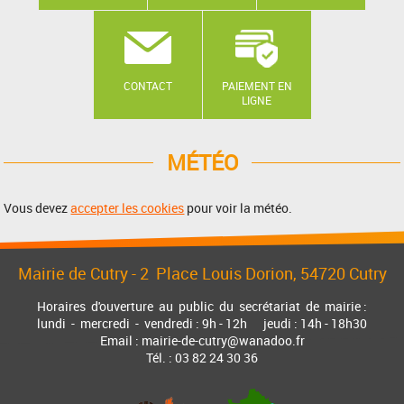
CONTACT
PAIEMENT EN
LIGNE
MÉTÉO
Vous devez
accepter les cookies
pour voir la météo.
Mairie de Cutry -
2 Place Louis Dorion
, 54720 Cutry
Horaires d'ouverture au public du secrétariat de mairie :
lundi - mercredi - vendredi : 9h - 12h jeudi : 14h - 18h30
Email : mairie-de-cutry@wanadoo.fr
Tél. : 03 82 24 30 36