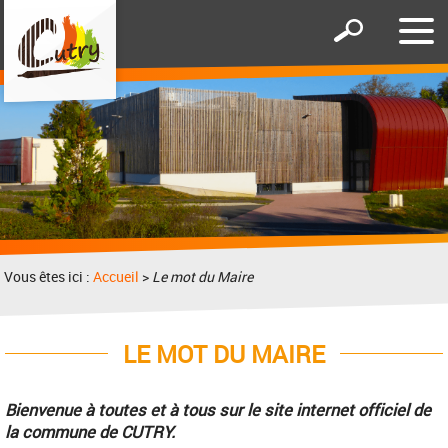
Affic
Afficher
le
le
men
formulaire
de
recherche
Vous êtes ici :
Accueil
>
Le mot du Maire
LE MOT DU MAIRE
Bienvenue à toutes et à tous sur le site internet officiel de
la commune de CUTRY.