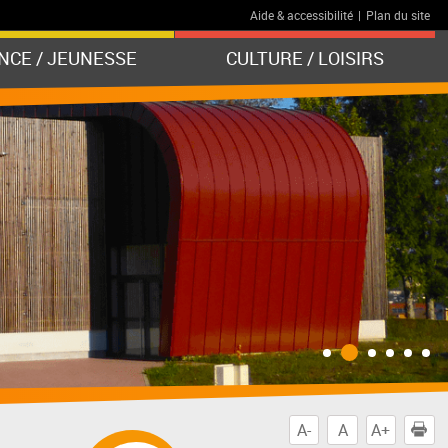
Aide & accessibilité
|
Plan du site
NCE / JEUNESSE
CULTURE / LOISIRS
A-
A
A+
I