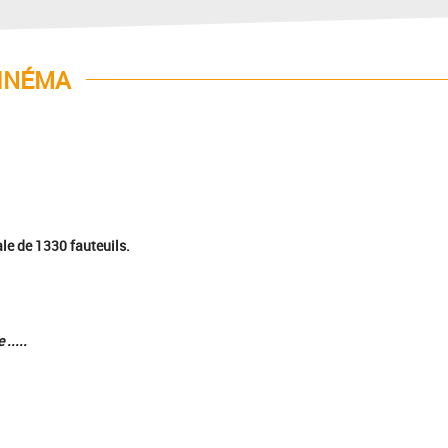
INÉMA
le de 1330 fauteuils.
.....