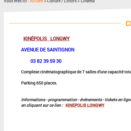
Vous êtes ici :
Accueil
> Culture / Loisirs >
Cinéma
C
KINÉPOLIS LONGWY
AVENUE DE SAINTIGNON
03 82 39 59 30
Complexe cinématographique de 7 salles d'une capacité tota
Parking 650 places.
Informations - programmation - événements - tickets en ligne 
en cliquant sur ce lien :
KINEPOLIS LONGWY