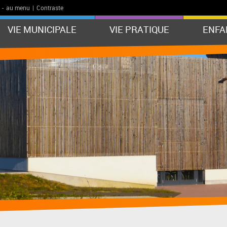
-
au menu
|
Contraste
VIE MUNICIPALE
VIE PRATIQUE
ENFA