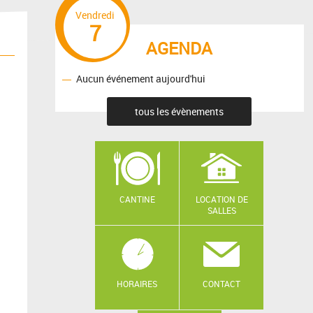
Vendredi
7
AGENDA
Aucun événement aujourd'hui
tous les évènements
CANTINE
LOCATION DE
SALLES
HORAIRES
CONTACT