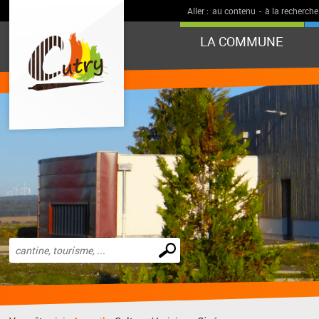
Aller :
au contenu
-
à la recherche
LA COMMUNE
Effectuer
une
recherche