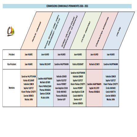
ommissio