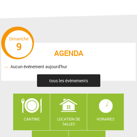
Dimanche
9
AGENDA
Aucun événement aujourd'hui
tous les évènements
CANTINE
LOCATION DE
HORAIRES
SALLES