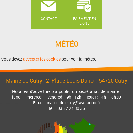
CONTACT
PAIEMENT EN
LIGNE
MÉTÉO
Vous devez
accepter les cookies
pour voir la météo.
Mairie de Cutry -
2 Place Louis Dorion
, 54720 Cutry
Horaires d'ouverture au public du secrétariat de mairie :
lundi - mercredi - vendredi : 9h - 12h jeudi : 14h - 18h30
Email : mairie-de-cutry@wanadoo.fr
Tél. : 03 82 24 30 36