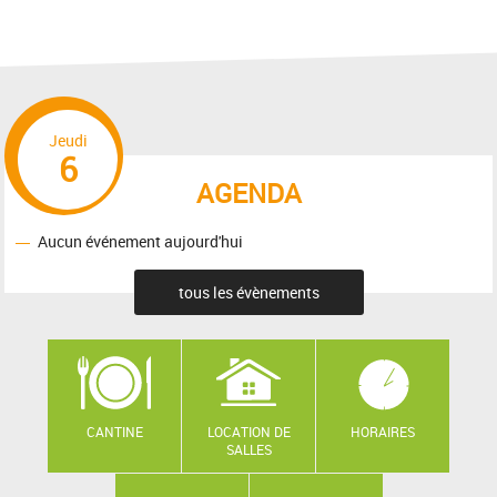
Jeudi
6
AGENDA
Aucun événement aujourd'hui
tous les évènements
CANTINE
LOCATION DE
HORAIRES
SALLES