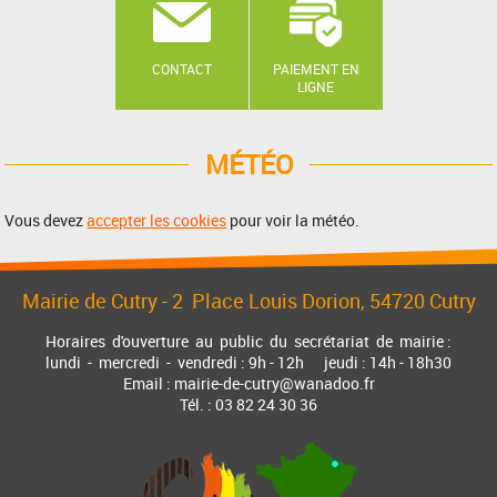
CONTACT
PAIEMENT EN
LIGNE
MÉTÉO
Vous devez
accepter les cookies
pour voir la météo.
Mairie de Cutry -
2 Place Louis Dorion
, 54720 Cutry
Horaires d'ouverture au public du secrétariat de mairie :
lundi - mercredi - vendredi : 9h - 12h jeudi : 14h - 18h30
Email : mairie-de-cutry@wanadoo.fr
Tél. : 03 82 24 30 36