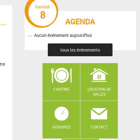
Samedi
8
AGENDA
Aucun événement aujourd'hui
tous les évènements
tre
CANTINE
LOCATION DE
SALLES
HORAIRES
CONTACT