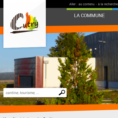
Aller :
au contenu
-
à la recherche
LA COMMUNE
Effectuer
une
recherche