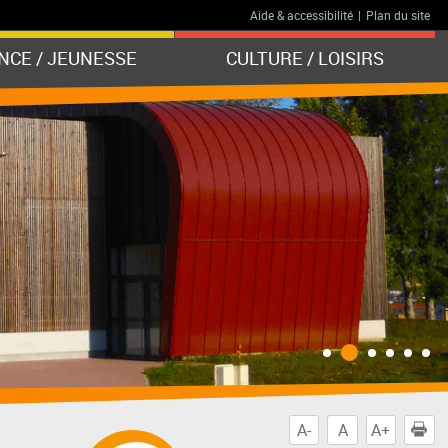
Aide & accessibilité
|
Plan du site
NCE / JEUNESSE
CULTURE / LOISIRS
A-
A
A+
I