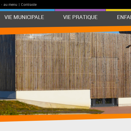
-
au menu
|
Contraste
VIE MUNICIPALE
VIE PRATIQUE
ENFA