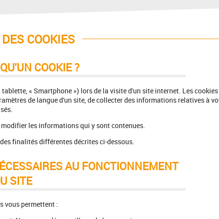
 DES COOKIES
 QU'UN COOKIE ?
 tablette, « Smartphone ») lors de la visite d'un site internet. Les cookies
aramètres de langue d'un site, de collecter des informations relatives à vo
isés.
de modifier les informations qui y sont contenues.
 des finalités différentes décrites ci-dessous.
NÉCESSAIRES AU FONCTIONNEMENT
U SITE
ls vous permettent :