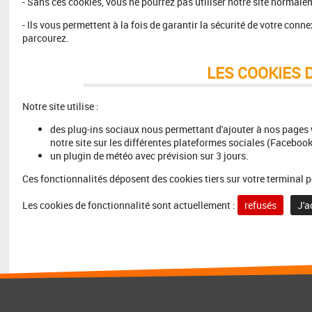
- Sans ces cookies, vous ne pourrez pas utiliser notre site normal
- Ils vous permettent à la fois de garantir la sécurité de votre conn
parcourez.
LES COOKIES 
Notre site utilise :
des plug-ins sociaux nous permettant d'ajouter à nos pages 
notre site sur les différentes plateformes sociales (Facebook, 
un plugin de météo avec prévision sur 3 jours.
Ces fonctionnalités déposent des cookies tiers sur votre terminal p
Les cookies de fonctionnalité sont actuellement :
refusés
J'a