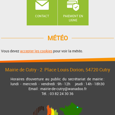
CONTACT
PAIEMENT EN
LIGNE
MÉTÉO
Vous devez
accepter les cookies
pour voir la météo.
Mairie de Cutry -
2 Place Louis Dorion
, 54720 Cutry
Horaires d'ouverture au public du secrétariat de mairie :
lundi - mercredi - vendredi : 9h - 12h jeudi : 14h - 18h30
Email : mairie-de-cutry@wanadoo.fr
Tél. : 03 82 24 30 36