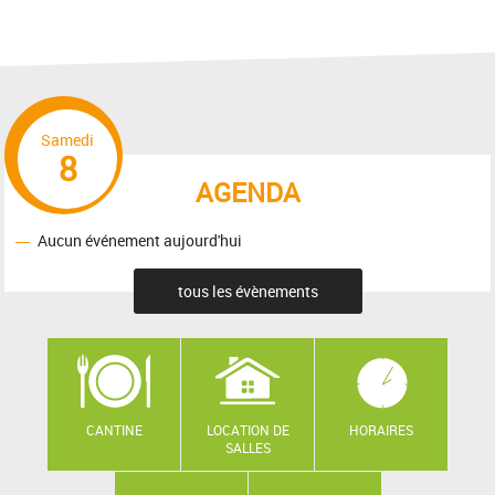
Samedi
8
AGENDA
Aucun événement aujourd'hui
tous les évènements
CANTINE
LOCATION DE
HORAIRES
SALLES