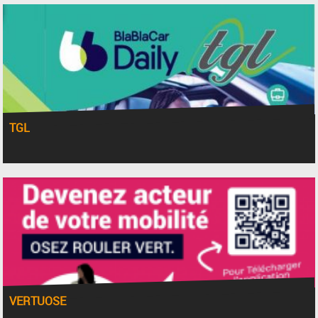
TGL
VERTUOSE