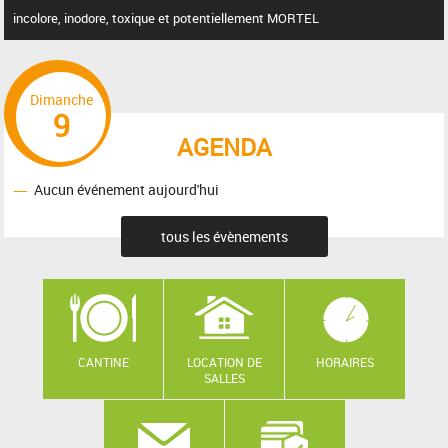
incolore, inodore, toxique et potentiellement MORTEL
Dimanche
9
AGENDA
Aucun événement aujourd'hui
tous les évènements
CANTINE
LOCATION DE
HORAIRES
SALLES