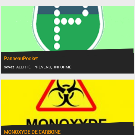
PanneauPocket
soyez ALERTÉ, PRÉVENU, INFORMÉ
MONOXYDE DE CARBONE