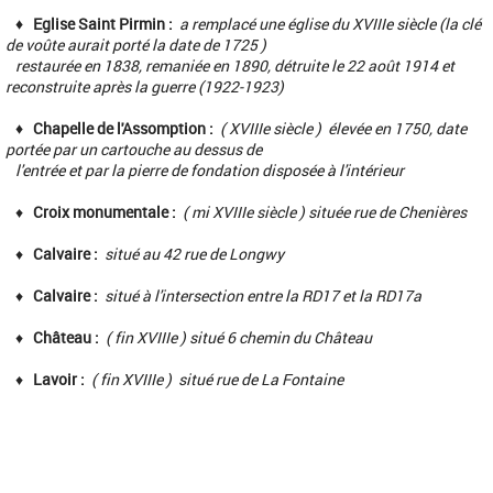
♦
Eglise Saint Pirmin :
a remplacé une église du XVIIIe siècle (la clé
de voûte aurait porté la date de 1725 )
restaurée en 1838, remaniée en 1890, détruite le 22 août 1914 et
reconstruite après la guerre (1922-1923)
♦ Chapelle de l'Assomption :
( XVIIIe siècle ) élevée en 1750, date
portée par un cartouche au dessus de
l'entrée et par la pierre de fondation disposée à l'intérieur
♦
Croix monumentale :
( mi XVIIIe siècle ) située rue de Chenières
♦
Calvaire :
situé au 42 rue de Longwy
♦
Calvaire :
situé à l'intersection entre la RD17 et la RD17a
♦
Château :
( fin XVIIIe ) situé 6 chemin du Château
♦
Lavoir :
( fin XVIIIe ) situé rue de La Fontaine