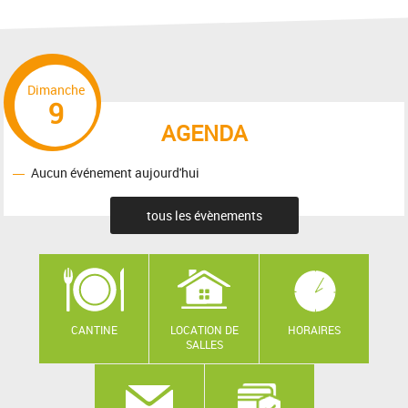
Dimanche
9
AGENDA
Aucun événement aujourd'hui
tous les évènements
CANTINE
LOCATION DE
HORAIRES
SALLES