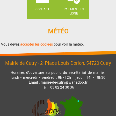
CONTACT
PAIEMENT EN
LIGNE
MÉTÉO
Vous devez
accepter les cookies
pour voir la météo.
Mairie de Cutry -
2 Place Louis Dorion
, 54720 Cutry
Horaires d'ouverture au public du secrétariat de mairie :
lundi - mercredi - vendredi : 9h - 12h jeudi : 14h - 18h30
Email : mairie-de-cutry@wanadoo.fr
Tél. : 03 82 24 30 36