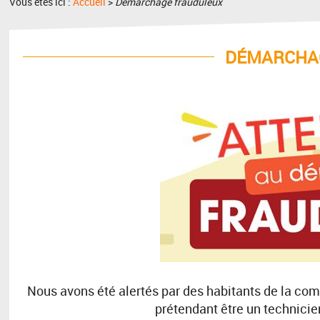
Vous êtes ici :
Accueil
>
Démarchage frauduleux
DÉMARCHA
Nous avons été alertés par des habitants de la co
prétendant être un technicien 