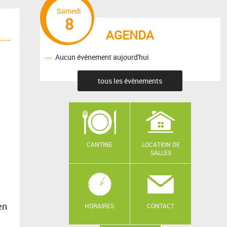
Samedi
8
AGENDA
Aucun événement aujourd'hui
tous les évènements
CANTINE
LOCATION DE
SALLES
en
HORAIRES
CONTACT