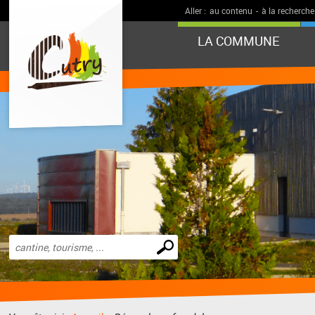
Aller :
au contenu
-
à la recherche
LA COMMUNE
Effectuer
une
recherche