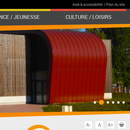
Aide & accessibilité
|
Plan du site
NCE / JEUNESSE
CULTURE / LOISIRS
A-
A
A+
I