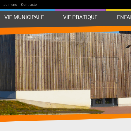
-
au menu
|
Contraste
VIE MUNICIPALE
VIE PRATIQUE
ENFA