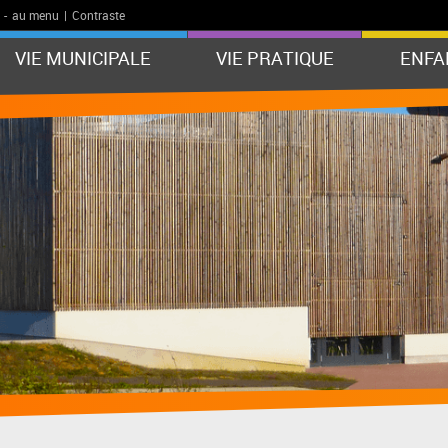
-
au menu
|
Contraste
VIE MUNICIPALE
VIE PRATIQUE
ENFA