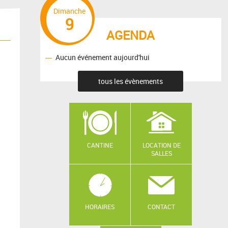
Dimanche
9
AGENDA
Aucun événement aujourd'hui
tous les évènements
CANTINE
LOCATION DE
SALLES
HORAIRES
CONTACT