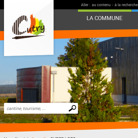
Aller :
au contenu
-
à la recherche
LA COMMUNE
Effectuer
une
recherche