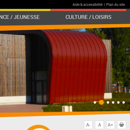
Aide & accessibilité
|
Plan du site
NCE / JEUNESSE
CULTURE / LOISIRS
A-
A
A+
I