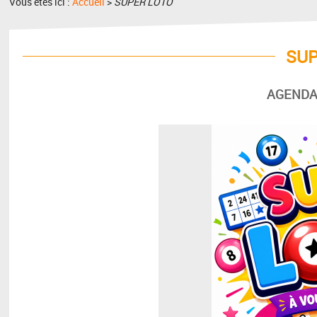
Vous êtes ici :
Accueil
>
SUPER LOTO
SUP
AGENDA