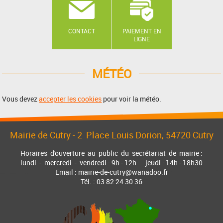
CONTACT
PAIEMENT EN
LIGNE
MÉTÉO
Vous devez
accepter les cookies
pour voir la météo.
Mairie de Cutry -
2 Place Louis Dorion
, 54720 Cutry
Horaires d'ouverture au public du secrétariat de mairie :
lundi - mercredi - vendredi : 9h - 12h jeudi : 14h - 18h30
Email : mairie-de-cutry@wanadoo.fr
Tél. : 03 82 24 30 36