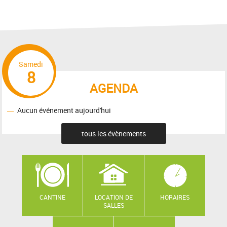
Samedi
8
AGENDA
Aucun événement aujourd'hui
tous les évènements
CANTINE
LOCATION DE
HORAIRES
SALLES